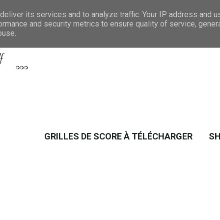
eliver its services and to analyze traffic. Your IP address and 
ormance and security metrics to ensure quality of service, gene
buse.
GRILLES DE SCORE À TÉLÉCHARGER
S