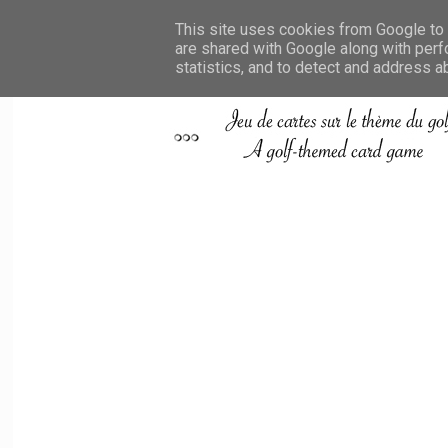
This site uses cookies from Google to d
are shared with Google along with perf
statistics, and to detect and address a